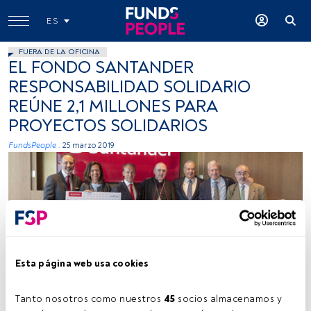
ES
FUERA DE LA OFICINA
EL FONDO SANTANDER
RESPONSABILIDAD SOLIDARIO
REÚNE 2,1 MILLONES PARA
PROYECTOS SOLIDARIOS
FundsPeople .
25 marzo 2019
Esta página web usa cookies
Cedida
Tanto nosotros como nuestros 
45
 socios almacenamos y 