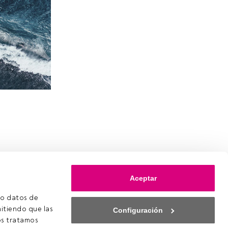
Aceptar
o datos de 
itiendo que las 
Configuración
s tratamos 