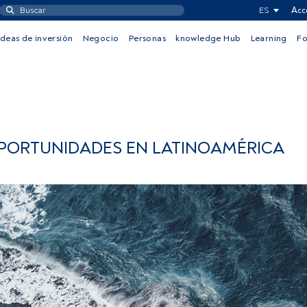
ES
Acc
Ideas de inversión
Negocio
Personas
knowledge Hub
Learning
F
OPORTUNIDADES EN LATINOAMÉRICA