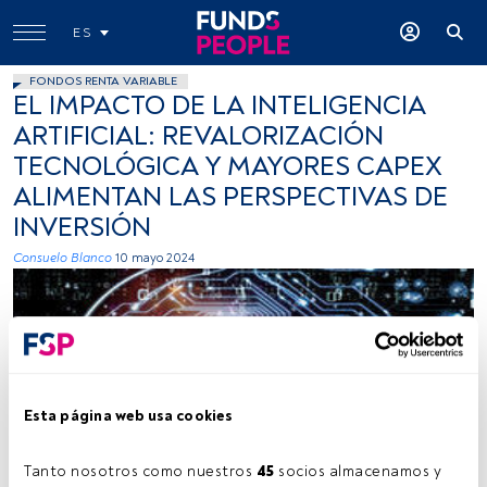
ES
FONDOS RENTA VARIABLE
EL IMPACTO DE LA INTELIGENCIA
ARTIFICIAL: REVALORIZACIÓN
TECNOLÓGICA Y MAYORES CAPEX
ALIMENTAN LAS PERSPECTIVAS DE
INVERSIÓN
Consuelo Blanco
10 mayo 2024
Esta página web usa cookies
Cedida por ODDO BHF AM
Tanto nosotros como nuestros 
45
 socios almacenamos y 