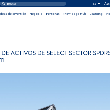
ES
Acc
Ideas de inversión
Negocio
Personas
knowledge Hub
Learning
F
DE ACTIVOS DE SELECT SECTOR SPDR
11