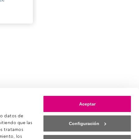
Aceptar
o datos de 
itiendo que las 
Configuración
s tratamos 
iento, los 