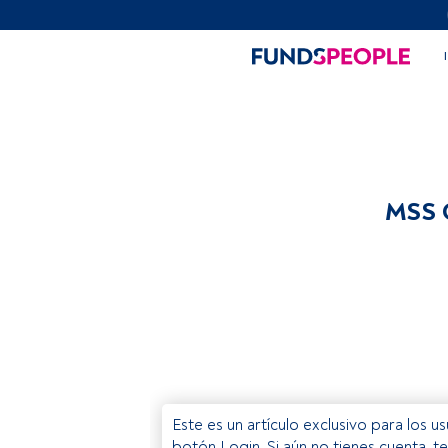
MSS C
Este es un artículo exclusivo para los 
botón Login. Si aún no tienes cuenta, t