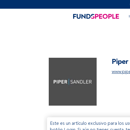
Piper
www.pipe
Este es un artículo exclusivo para los 
botón Login. Si aún no tienes cuenta, t