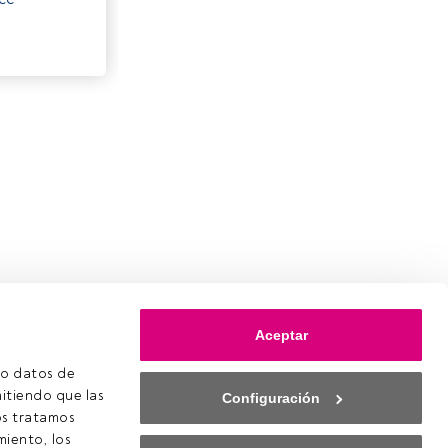
Aceptar
o datos de 
itiendo que las 
Configuración
s tratamos 
iento, los 