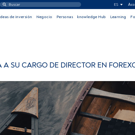
ES
Acc
Ideas de inversión
Negocio
Personas
knowledge Hub
Learning
F
 A SU CARGO DE DIRECTOR EN FOREX