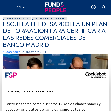
ES
BANCA PRIVADA
FUERA DE LA OFICINA
ESCUELA FEF DESARROLLA UN PLAN
DE FORMACIÓN PARA CERTIFICAR A
LAS REDES COMERCIALES DE
BANCO MADRID
FundsPeople .
23 diciembre 2014
Esta página web usa cookies
Cedida
Tanto nosotros como nuestros 
45
 socios almacenamos y 
accedemos a datos personales, como datos de 