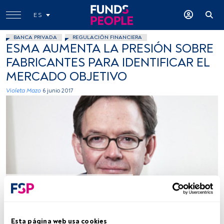
ES
BANCA PRIVADA
REGULACIÓN FINANCIERA
ESMA AUMENTA LA PRESIÓN SOBRE
FABRICANTES PARA IDENTIFICAR EL
MERCADO OBJETIVO
Violeta Mazo
6 junio 2017
ESMA
Tiempo lectura:
3 min.
Esta página web usa cookies