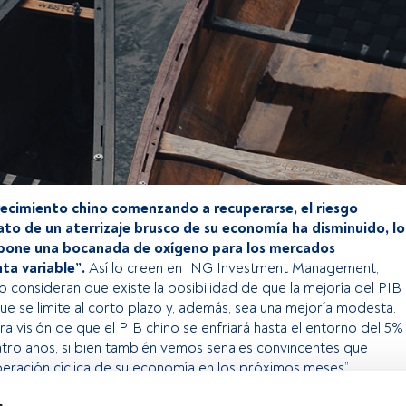
recimiento chino comenzando a recuperarse, el riesgo
to de un aterrizaje brusco de su economía ha disminuido, lo
upone una bocanada de oxígeno para los mercados
ta variable”.
Así lo creen en ING Investment Management,
 consideran que existe la posibilidad de que la mejoría del PIB
ue se limite al corto plazo y, además, sea una mejoría modesta.
 visión de que el PIB chino se enfriará hasta el entorno del 5%
tro años, si bien también vemos señales convincentes que
eración cíclica de su economía en los próximos meses”.