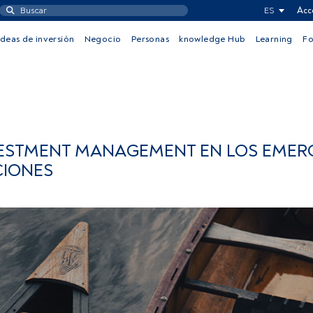
ES
Acc
Ideas de inversión
Negocio
Personas
knowledge Hub
Learning
F
NVESTMENT MANAGEMENT EN LOS EMER
CIONES