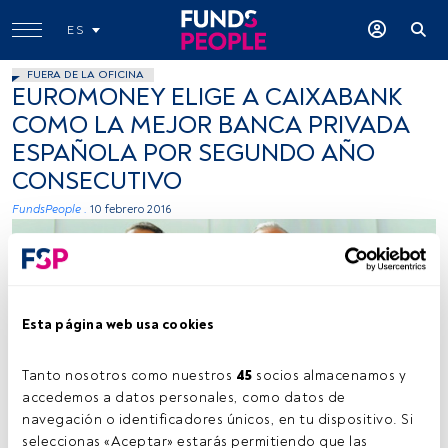
ES
FUERA DE LA OFICINA
EUROMONEY ELIGE A CAIXABANK
COMO LA MEJOR BANCA PRIVADA
ESPAÑOLA POR SEGUNDO AÑO
CONSECUTIVO
FundsPeople .
10 febrero 2016
Esta página web usa cookies
Tanto nosotros como nuestros 
45
 socios almacenamos y 
CaixaBank
accedemos a datos personales, como datos de 
navegación o identificadores únicos, en tu dispositivo. Si 
seleccionas «Aceptar» estarás permitiendo que las 