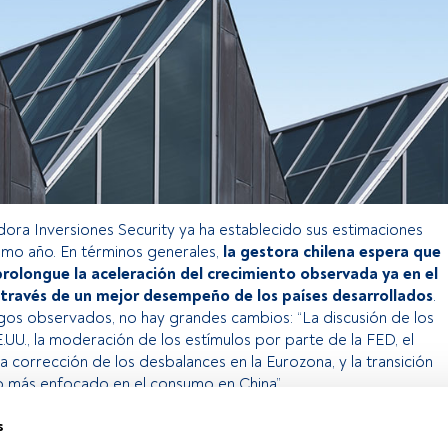
dora Inversiones Security ya ha establecido sus estimaciones
imo año. En términos generales,
la gestora chilena espera que
prolongue la aceleración del crecimiento observada ya en el
 través de un mejor desempeño de los países desarrollados
.
sgos observados, no hay grandes cambios: “La discusión de los
.UU., la moderación de los estímulos por parte de la FED, el
la corrección de los desbalances en la Eurozona, y la transición
to más enfocado en el consumo en China”.
s