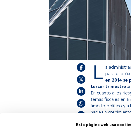
L
a administra
para el próx
en 2014 se 
tercer trimestre a
En cuanto a los rie
temas fiscales en EE
ámbito político y a 
hacia un crecimien
Esta página web usa cookie