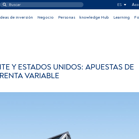
ES
Acc
Ideas de inversión
Negocio
Personas
knowledge Hub
Learning
F
TE Y ESTADOS UNIDOS: APUESTAS DE
 RENTA VARIABLE