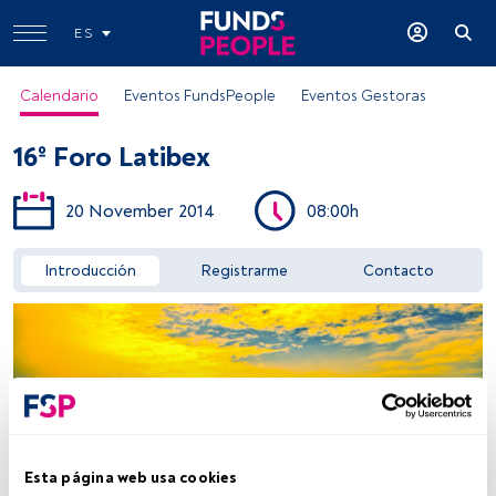
ES
Calendario
Eventos FundsPeople
Eventos Gestoras
16º Foro Latibex
20 November 2014
08:00h
Introducción
Registrarme
Contacto
Acceder a FundsPeople
Esta página web usa cookies