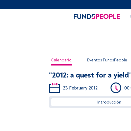
Calendario
Eventos FundsPeople
"2012: a quest for a yiel
23 February 2012
00
Introducción