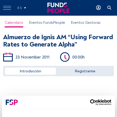
ES
Calendario
Eventos FundsPeople
Eventos Gestoras
Almuerzo de Ignis AM “Using Forward
Rates to Generate Alpha”
23 November 2011
00:00h
Acceder a FundsPeople
Introducción
Registrarme