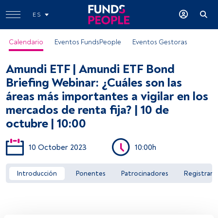
ES
Calendario
Eventos FundsPeople
Eventos Gestoras
Amundi ETF | Amundi ETF Bond
Briefing Webinar: ¿Cuáles son las
áreas más importantes a vigilar en los
mercados de renta fija? | 10 de
Acceder a FundsPeople
octubre | 10:00
10 October 2023
10:00h
Introducción
Ponentes
Patrocinadores
Registrar