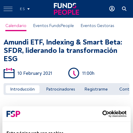
ES
Calendario
Eventos FundsPeople
Eventos Gestoras
Amundi ETF, Indexing & Smart Beta:
SFDR, liderando la transformación
ESG
10 February 2021
11:00h
Acceder a FundsPeople
Introducción
Patrocinadores
Registrarme
Conta