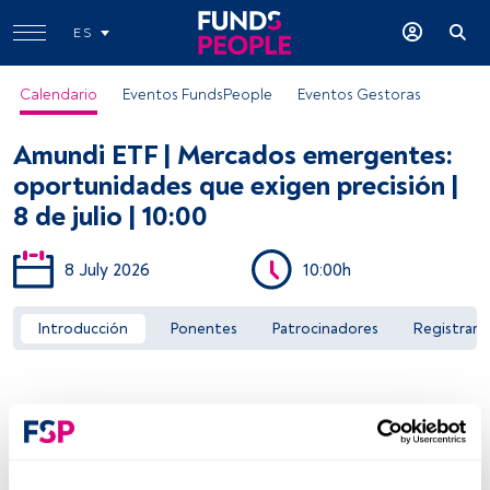
ES
Calendario
Eventos FundsPeople
Eventos Gestoras
Amundi ETF | Mercados emergentes:
oportunidades que exigen precisión |
8 de julio | 10:00
8 July 2026
10:00h
Acceder a FundsPeople
Introducción
Ponentes
Patrocinadores
Registrar