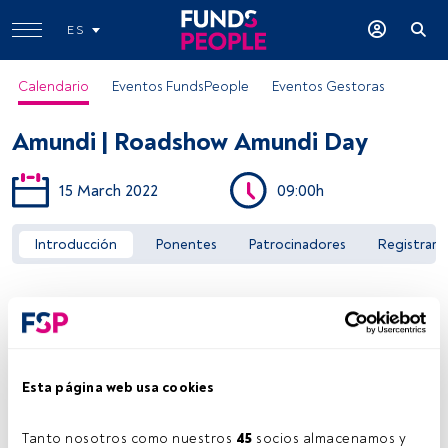
ES
Calendario
Eventos FundsPeople
Eventos Gestoras
Amundi | Roadshow Amundi Day
15 March 2022
09:00h
Introducción
Ponentes
Patrocinadores
Registrar
Acceder a FundsPeople
Esta página web usa cookies
Tanto nosotros como nuestros 
45
 socios almacenamos y 