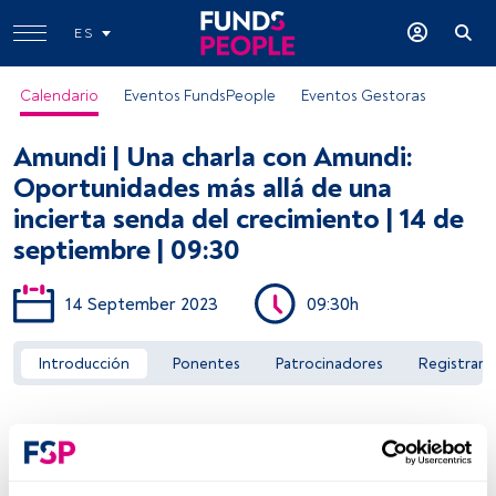
ES
Calendario
Eventos FundsPeople
Eventos Gestoras
Amundi | Una charla con Amundi:
Oportunidades más allá de una
incierta senda del crecimiento | 14 de
septiembre | 09:30
Acceder a FundsPeople
14 September 2023
09:30h
Introducción
Ponentes
Patrocinadores
Registrar