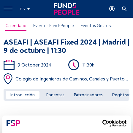
ES
Calendario
Eventos FundsPeople
Eventos Gestoras
ASEAFI | ASEAFI Fixed 2024 | Madrid |
9 de octubre | 11:30
9 October 2024
11:30h
Acceder a FundsPeople
Colegio de Ingenieros de Caminos, Canales y Puertos, calle Almagro, 42, Madrid
Introducción
Ponentes
Patrocinadores
Registrar