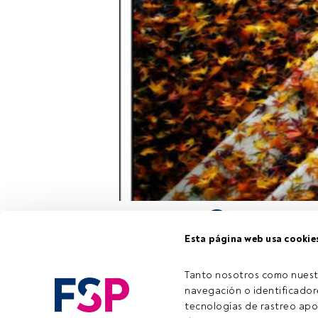
Durante el me
Esta página web usa cookie
españolas, en 
inversión que 
fondos de reto
Tanto nosotros como nuest
navegación o identificadore
tecnologías de rastreo apo