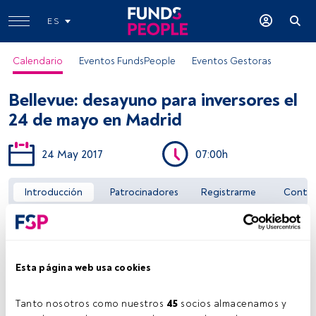
ES
Calendario
Eventos FundsPeople
Eventos Gestoras
Bellevue: desayuno para inversores el
24 de mayo en Madrid
24 May 2017
07:00h
Acceder a FundsPeople
Introducción
Patrocinadores
Registrarme
Conta
Esta página web usa cookies
Tanto nosotros como nuestros 
45
 socios almacenamos y 