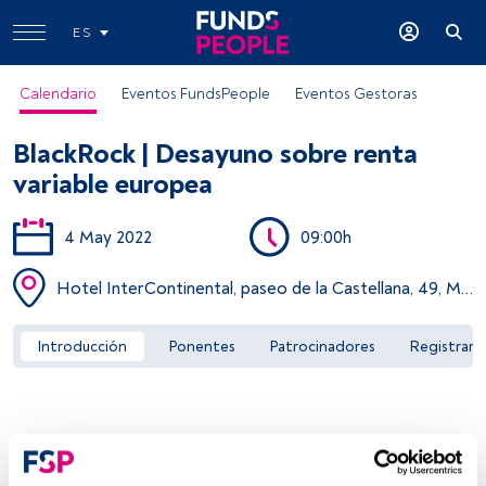
ES
Calendario
Eventos FundsPeople
Eventos Gestoras
BlackRock | Desayuno sobre renta
variable europea
4 May 2022
09:00h
Acceder a FundsPeople
Hotel InterContinental, paseo de la Castellana, 49, Madrid
Introducción
Ponentes
Patrocinadores
Registrar