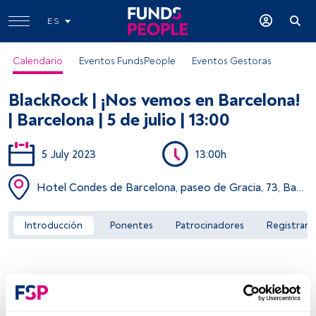
ES
Calendario
Eventos FundsPeople
Eventos Gestoras
BlackRock | ¡Nos vemos en Barcelona!
| Barcelona | 5 de julio | 13:00
5 July 2023
13:00h
Acceder a FundsPeople
Hotel Condes de Barcelona, paseo de Gracia, 73, Barcelona
Introducción
Ponentes
Patrocinadores
Registrar