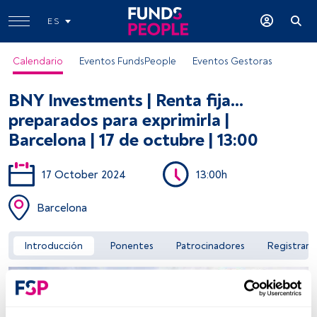
ES
Calendario
Eventos FundsPeople
Eventos Gestoras
BNY Investments | Renta fija...
preparados para exprimirla |
Barcelona | 17 de octubre | 13:00
17 October 2024
13:00h
Acceder a FundsPeople
Barcelona
Introducción
Ponentes
Patrocinadores
Registrar