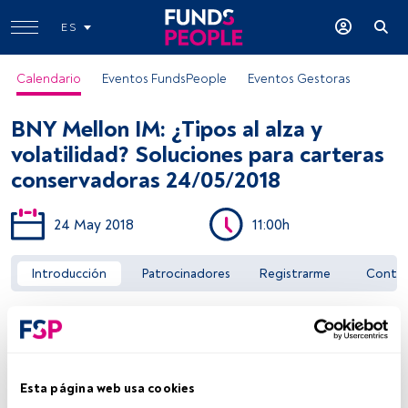
ES
Calendario
Eventos FundsPeople
Eventos Gestoras
BNY Mellon IM: ¿Tipos al alza y
volatilidad? Soluciones para carteras
conservadoras 24/05/2018
24 May 2018
11:00h
Acceder a FundsPeople
Introducción
Patrocinadores
Registrarme
Conta
Esta página web usa cookies