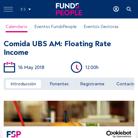
ES
Calendario
Eventos FundsPeople
Eventos Gestoras
Comida UBS AM: Floating Rate
Income
16 May 2018
12:00h
Acceder a FundsPeople
Introducción
Ponentes
Registrarme
Contacto