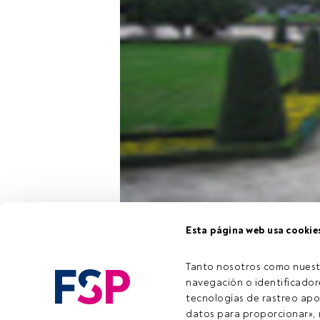
JP Morgan AM
Esta página web usa cookie
una
conferenc
Tanto nosotros como nuest
navegación o identificadore
Este es un ar
tecnologías de rastreo apo
registrado, a
datos para proporcionar», m