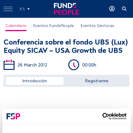
ES
Calendario
Eventos FundsPeople
Eventos Gestoras
Conferencia sobre el fondo UBS (Lux)
Equity SICAV – USA Growth de UBS
26 March 2012
00:00h
Acceder a FundsPeople
Introducción
Registrarme