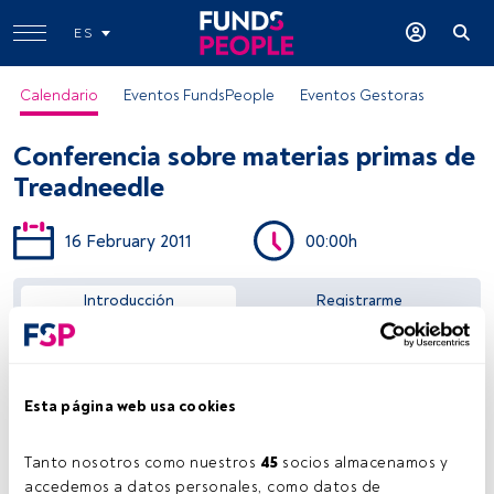
ES
Calendario
Eventos FundsPeople
Eventos Gestoras
Conferencia sobre materias primas de
Treadneedle
16 February 2011
00:00h
Acceder a FundsPeople
Introducción
Registrarme
Esta página web usa cookies
Tanto nosotros como nuestros 
45
 socios almacenamos y 
accedemos a datos personales, como datos de 