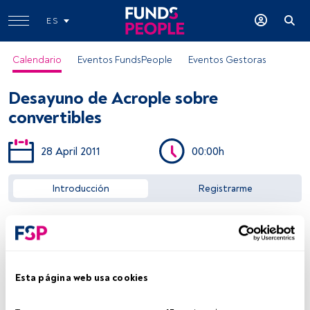
ES
Calendario
Eventos FundsPeople
Eventos Gestoras
Desayuno de Acrople sobre
convertibles
28 April 2011
00:00h
Acceder a FundsPeople
Introducción
Registrarme
Esta página web usa cookies