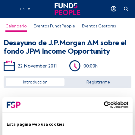
ES
Calendario
Eventos FundsPeople
Eventos Gestoras
Desayuno de J.P.Morgan AM sobre el
fondo JPM Income Opportunity
22 November 2011
00:00h
Acceder a FundsPeople
Introducción
Registrarme
Esta página web usa cookies