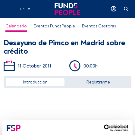
ES
Calendario
Eventos FundsPeople
Eventos Gestoras
Desayuno de Pimco en Madrid sobre
crédito
11 October 2011
00:00h
Acceder a FundsPeople
Introducción
Registrarme