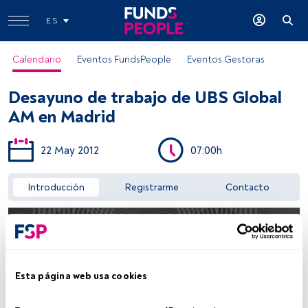
ES
Calendario
Eventos FundsPeople
Eventos Gestoras
Desayuno de trabajo de UBS Global
AM en Madrid
22 May 2012
07:00h
Acceder a FundsPeople
Introducción
Registrarme
Contacto
Esta página web usa cookies