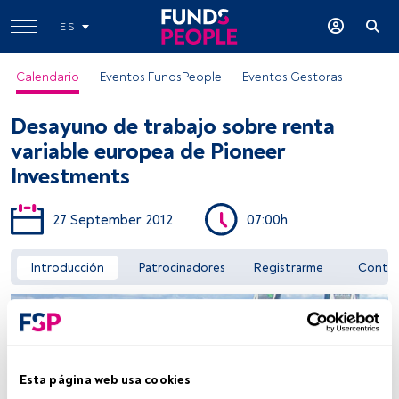
ES
Calendario
Eventos FundsPeople
Eventos Gestoras
Desayuno de trabajo sobre renta
variable europea de Pioneer
Investments
27 September 2012
07:00h
Acceder a FundsPeople
Introducción
Patrocinadores
Registrarme
Conta
Esta página web usa cookies