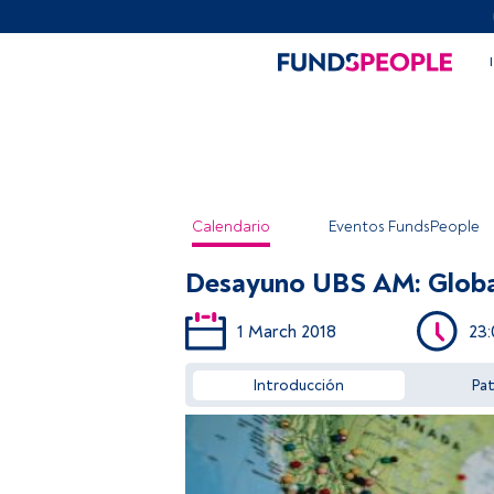
Calendario
Eventos FundsPeople
Desayuno UBS AM: Globa
1 March 2018
23:
Introducción
Pa