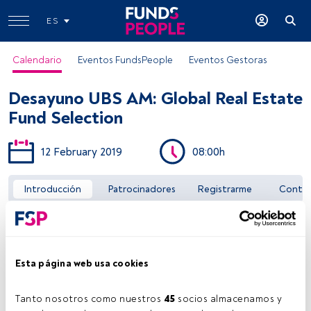
ES
Calendario
Eventos FundsPeople
Eventos Gestoras
Desayuno UBS AM: Global Real Estate
Fund Selection
12 February 2019
08:00h
Acceder a FundsPeople
Introducción
Patrocinadores
Registrarme
Conta
Esta página web usa cookies
Tanto nosotros como nuestros 
45
 socios almacenamos y 