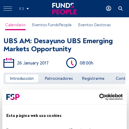
ES
Calendario
Eventos FundsPeople
Eventos Gestoras
UBS AM: Desayuno UBS Emerging
Markets Opportunity
26 January 2017
08:00h
Acceder a FundsPeople
Introducción
Patrocinadores
Registrarme
Conta
Esta página web usa cookies