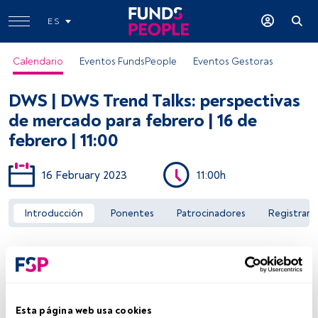
ES
Calendario
Eventos FundsPeople
Eventos Gestoras
DWS | DWS Trend Talks: perspectivas
de mercado para febrero | 16 de
febrero | 11:00
16 February 2023
11:00h
Acceder a FundsPeople
Introducción
Ponentes
Patrocinadores
Registrar
Esta página web usa cookies