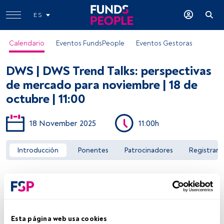
ES
Calendario
Eventos FundsPeople
Eventos Gestoras
DWS | DWS Trend Talks: perspectivas
de mercado para noviembre | 18 de
octubre | 11:00
18 November 2025
11:00h
Acceder a FundsPeople
Introducción
Ponentes
Patrocinadores
Registrar
Esta página web usa cookies