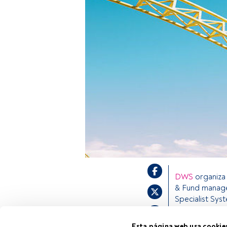
DWS
organiza
& Fund manage
Specialist Sys
Active Equity 
renta variabl
Esta página web usa cookie