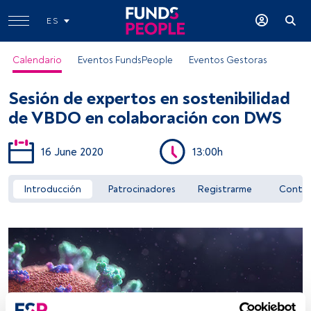
ES
Calendario
Eventos FundsPeople
Eventos Gestoras
Sesión de expertos en sostenibilidad
de VBDO en colaboración con DWS
16 June 2020
13:00h
Acceder a FundsPeople
Introducción
Patrocinadores
Registrarme
Conta