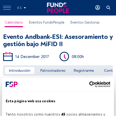
ES
Calendario
Eventos FundsPeople
Eventos Gestoras
Evento Andbank-ESI: Asesoramiento y
gestión bajo MiFID II
14 December 2017
08:00h
Acceder a FundsPeople
Introducción
Patrocinadores
Registrarme
Conta
Esta página web usa cookies
Tanto nosotros como nuestros 
45
 socios almacenamos y 