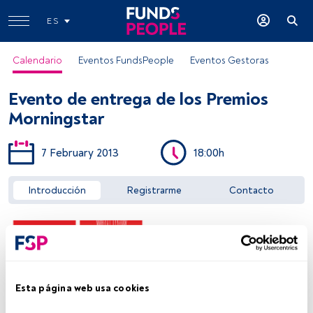
ES
Calendario
Eventos FundsPeople
Eventos Gestoras
Evento de entrega de los Premios
Morningstar
7 February 2013
18:00h
Acceder a FundsPeople
Introducción
Registrarme
Contacto
Esta página web usa cookies