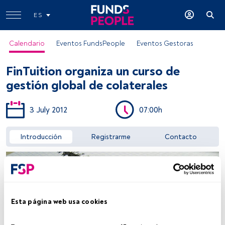
ES
Calendario
Eventos FundsPeople
Eventos Gestoras
FinTuition organiza un curso de
gestión global de colaterales
3 July 2012
07:00h
Acceder a FundsPeople
Introducción
Registrarme
Contacto
Esta página web usa cookies