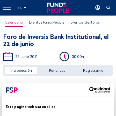
ES
Calendario
Eventos FundsPeople
Eventos Gestoras
Foro de Inversis Bank Institutional, el
22 de junio
22 June 2011
00:00h
Acceder a FundsPeople
Introducción
Ponentes
Registrarme
Esta página web usa cookies