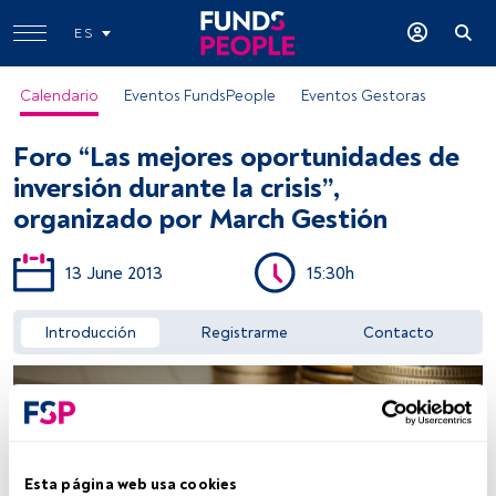
ES
Calendario
Eventos FundsPeople
Eventos Gestoras
Foro “Las mejores oportunidades de
inversión durante la crisis”,
organizado por March Gestión
13 June 2013
15:30h
Acceder a FundsPeople
Introducción
Registrarme
Contacto
Esta página web usa cookies