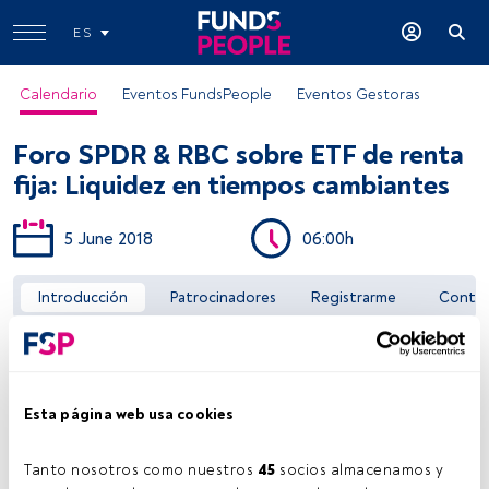
ES
Calendario
Eventos FundsPeople
Eventos Gestoras
Foro SPDR & RBC sobre ETF de renta
fija: Liquidez en tiempos cambiantes
5 June 2018
06:00h
Acceder a FundsPeople
Introducción
Patrocinadores
Registrarme
Conta
Esta página web usa cookies
Tanto nosotros como nuestros 
45
 socios almacenamos y 