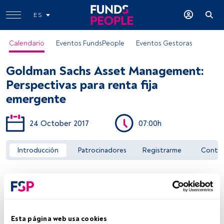
ES
Calendario
Eventos FundsPeople
Eventos Gestoras
Goldman Sachs Asset Management:
Perspectivas para renta fija
emergente
24 October 2017
07:00h
Acceder a FundsPeople
Introducción
Patrocinadores
Registrarme
Conta
Esta página web usa cookies